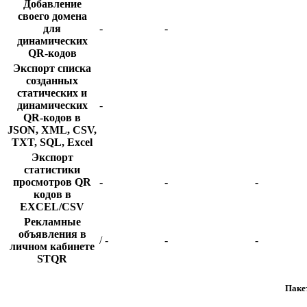
Добавление
своего домена
для
-
-
динамических
QR-кодов
Экспорт списка
созданных
статических и
динамических
-
QR-кодов в
JSON, XML, CSV,
TXT, SQL, Excel
Экспорт
статистики
просмотров QR
-
-
-
кодов в
EXCEL/CSV
Рекламные
объявления в
/ -
-
-
личном кабинете
STQR
Паке