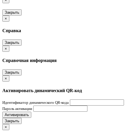
×
Закрыть
×
Справка
Закрыть
×
Справочная информация
Закрыть
×
Активировать динамический QR-код
Идентификатор динамического QR-кода
Пароль активации
Активировать
Закрыть
×