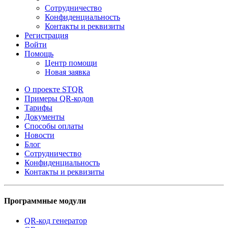
Сотрудничество
Конфиденциальность
Контакты и реквизиты
Регистрация
Войти
Помощь
Центр помощи
Новая заявка
О проекте STQR
Примеры QR-кодов
Тарифы
Документы
Способы оплаты
Новости
Блог
Сотрудничество
Конфиденциальность
Контакты и реквизиты
Программные модули
QR-код генератор