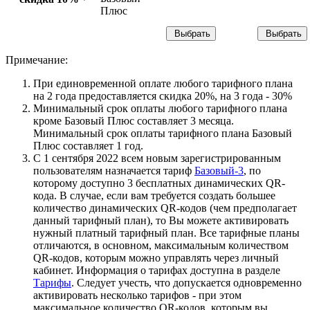
Плюс
Выбрать
Выбрать
Примечание:
При единовременной оплате любого тарифного плана
на 2 года предоставляется скидка 20%, на 3 года - 30%
Минимальный срок оплаты любого тарифного плана
кроме Базовый Плюс составляет 3 месяца.
Минимальный срок оплаты тарифного плана Базовый
Плюс составляет 1 год.
С 1 сентября 2022 всем новым зарегистрированным
пользователям назначается тариф
Базовый-3
, по
которому доступно 3 бесплатных динамических QR-
кода. В случае, если вам требуется создать большее
количество динамических QR-кодов (чем предполагает
данный тарифный план), то Вы можете активировать
нужный платный тарифный план. Все тарифные планы
отличаются, в основном, максимальным количеством
QR-кодов, которым можно управлять через личный
кабинет. Информация о тарифах доступна в разделе
Тарифы
. Следует учесть, что допускается одновременно
активировать несколько тарифов - при этом
максимальное количество QR-кодов, которым вы