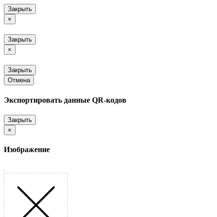
Закрыть
×
Закрыть
×
Закрыть
Отмена
Экспортировать данные QR-кодов
Закрыть
×
Изображение