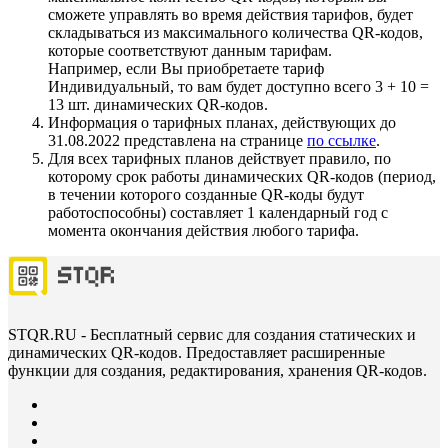
сможете управлять во время действия тарифов, будет
складываться из максимального количества QR-кодов,
которые соответствуют данным тарифам.
Например, если Вы приобретаете тариф
Индивидуальный, то вам будет доступно всего 3 + 10 =
13 шт. динамических QR-кодов.
Информация о тарифных планах, действующих до
31.08.2022 представлена на странице
по ссылке
.
Для всех тарифных планов действует правило, по
которому срок работы динамических QR-кодов (период,
в течении которого созданные QR-коды будут
работоспособны) составляет 1 календарный год с
момента окончания действия любого тарифа.
STQR.RU - Бесплатный сервис для создания статических и
динамических QR-кодов. Предоставляет расширенные
функции для создания, редактирования, хранения QR-кодов.