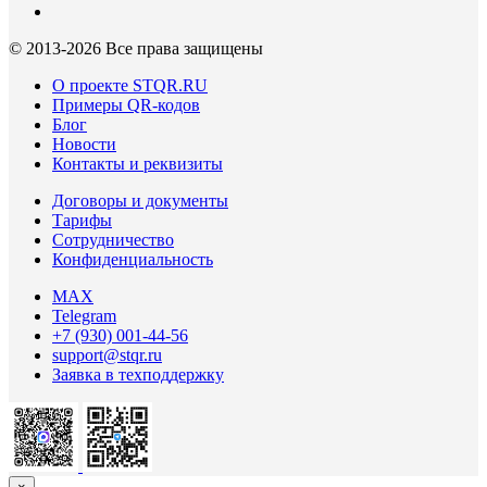
© 2013-
2026 Все права защищены
О проекте STQR.RU
Примеры QR-кодов
Блог
Новости
Контакты и реквизиты
Договоры и документы
Тарифы
Сотрудничество
Конфиденциальность
MAX
Telegram
+7 (930) 001-44-56
support@stqr.ru
Заявка в техподдержку