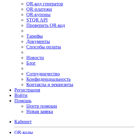
QR-код генератор
QR-платежи
QR-купоны
STQR API
Проверить QR-код
Тарифы
Документы
Способы оплаты
Новости
Блог
Сотрудничество
Конфиденциальность
Контакты и реквизиты
Регистрация
Войти
Помощь
Центр помощи
Новая заявка
Кабинет
QR-коды