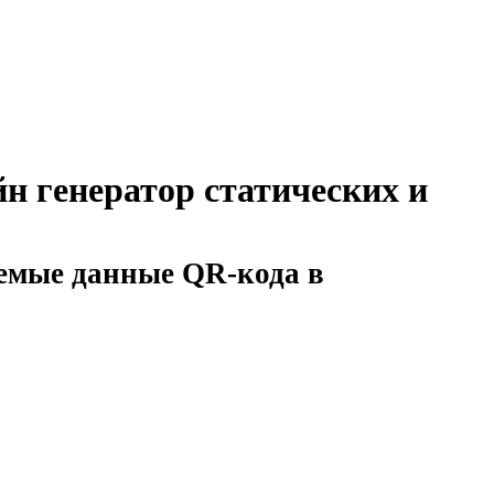
н генератор статических и
уемые данные QR-кода в