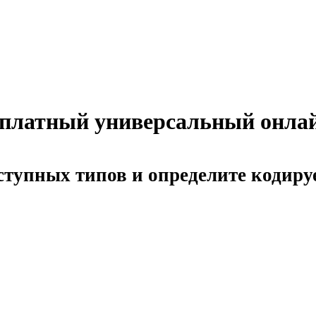
сплатный универсальный онлай
ступных типов и определите кодир