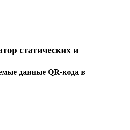
тор статических и
уемые данные QR-кода в