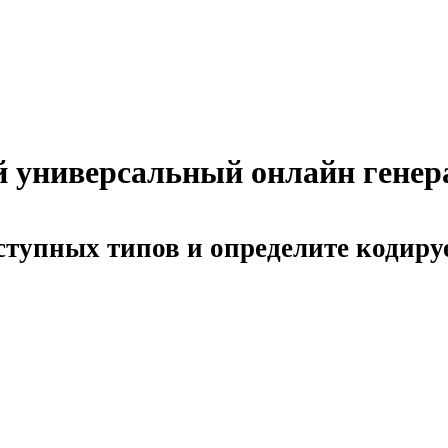
 универсальный онлайн генера
ступных типов и определите кодир