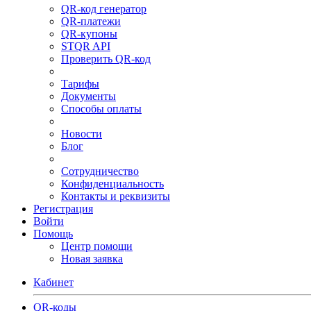
QR-код генератор
QR-платежи
QR-купоны
STQR API
Проверить QR-код
Тарифы
Документы
Способы оплаты
Новости
Блог
Сотрудничество
Конфиденциальность
Контакты и реквизиты
Регистрация
Войти
Помощь
Центр помощи
Новая заявка
Кабинет
QR-коды