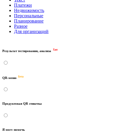
Платежи
Недвижимость
Персональные
Планирование
Разное
Для организаций
Хит
Результат тестирования, анализа
Бета
QR-меню
Продуктовая QR этикетка
Я могу помочь