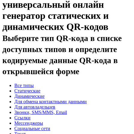
универсальный онлайн
генератор статических и
динамических QR-кодов
Выберите тип QR-кода в списке
доступных типов и определите
кодируемые данные QR-кода в
открывшейся форме
Все типы
Статические
Динамические
Для обмена контактными данными
Для автовладельцев
Звонки, SMS/MMS, Email
Ссылки
Мессенджеры
Социальные сети
Текст