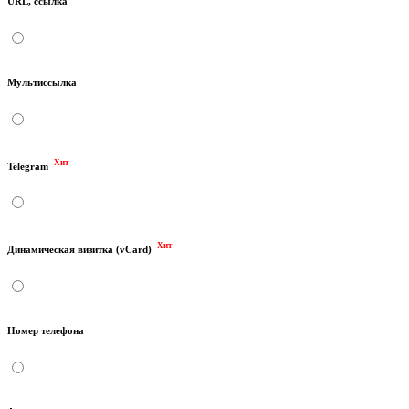
URL, ссылка
Мультиссылка
Хит
Telegram
Хит
Динамическая визитка (vCard)
Номер телефона