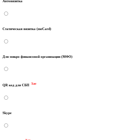
Автовизитка
Статическая визитка (meCard)
Для микро финансовой организации (МФО)
Хит
QR код для СБП
Skype