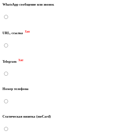
WhatsApp сообщение или звонок
Хит
URL, ссылка
Хит
Telegram
Номер телефона
Статическая визитка (meCard)