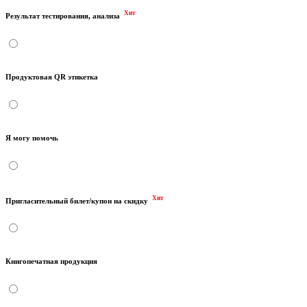
Хит
Результат тестирования, анализа
Продуктовая QR этикетка
Я могу помочь
Хит
Пригласительный билет/купон на скидку
Книгопечатная продукция