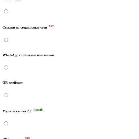
Хит
Ссылки на социальные сети
WhatsApp сообщение или звонок
QR плейлист
Новый
Мультиссылка 2.0
Хит