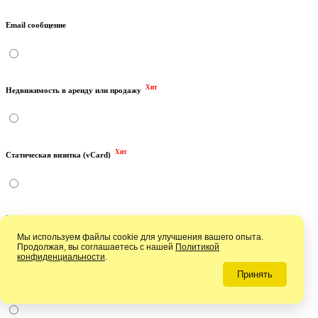
Email сообщение
Хит
Недвижимость в аренду или продажу
Хит
Статическая визитка (vCard)
Viber звонок
Мы используем файлы cookie для улучшения вашего опыта.
Продолжая, вы соглашаетесь с нашей
Политикой
конфиденциальности
.
Принять
Email адрес