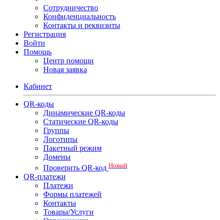
Сотрудничество
Конфиденциальность
Контакты и реквизиты
Регистрация
Войти
Помощь
Центр помощи
Новая заявка
Кабинет
QR-коды
Динамические QR-коды
Статические QR-коды
Группы
Логотипы
Пакетный режим
Домены
Новый
Проверить QR-код
QR-платежи
Платежи
Формы платежей
Контакты
Товары/Услуги