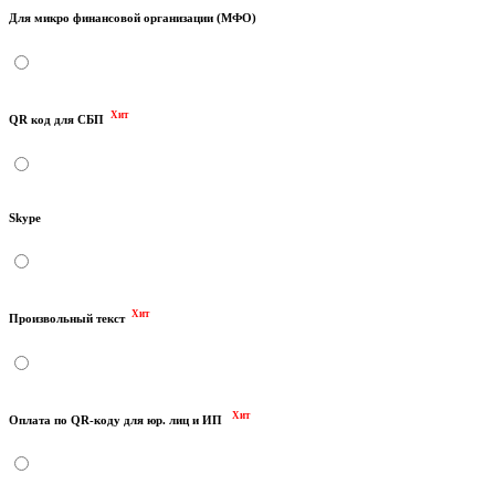
Для микро финансовой организации (МФО)
Хит
QR код для СБП
Skype
Хит
Произвольный текст
Хит
Оплата по QR-коду для юр. лиц и ИП