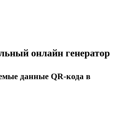
льный онлайн генератор
уемые данные QR-кода в