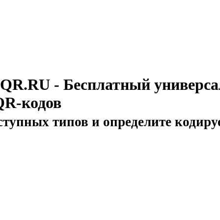
TQR.RU - Бесплатный универса
QR-кодов
ступных типов и определите кодир