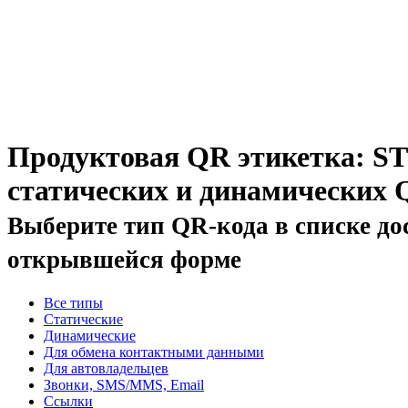
Продуктовая QR этикетка: S
статических и динамических 
Выберите тип QR-кода в списке до
открывшейся форме
Все типы
Статические
Динамические
Для обмена контактными данными
Для автовладельцев
Звонки, SMS/MMS, Email
Ссылки