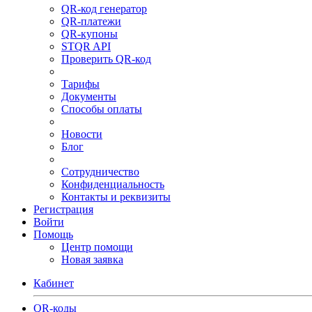
QR-код генератор
QR-платежи
QR-купоны
STQR API
Проверить QR-код
Тарифы
Документы
Способы оплаты
Новости
Блог
Сотрудничество
Конфиденциальность
Контакты и реквизиты
Регистрация
Войти
Помощь
Центр помощи
Новая заявка
Кабинет
QR-коды