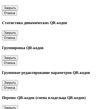
Закрыть
Отмена
Статистика динамических QR-кодов
Закрыть
Отмена
Группировка QR-кодов
Закрыть
Отмена
Групповое редактирование параметров QR-кодов
Закрыть
Отмена
Перенос QR-кодов (смена владельца QR-кодов)
Закрыть