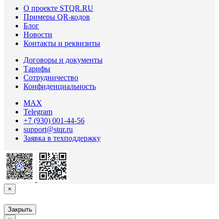
О проекте STQR.RU
Примеры QR-кодов
Блог
Новости
Контакты и реквизиты
Договоры и документы
Тарифы
Сотрудничество
Конфиденциальность
MAX
Telegram
+7 (930) 001-44-56
support@stqr.ru
Заявка в техподдержку
×
Закрыть