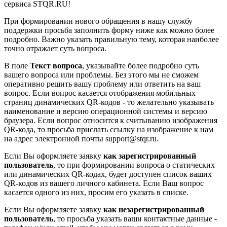
сервиса STQR.RU!
При формировании нового обращения в нашу службу
поддержки просьба заполнить форму ниже как можно более
подробно. Важно указать правильную тему, которая наиболее
точно отражает суть вопроса.
В поле
Текст вопроса
, указывайте более подробно суть
вашего вопроса или проблемы. Без этого мы не сможем
оперативно решить вашу проблему или ответить на ваш
вопрос. Если вопрос касается отображения мобильных
страниц динамических QR-кодов - то желательно указывать
наименование и версию операционной системы и версию
браузера. Если вопрос относится к считыванию изображения
QR-кода, то просьба прислать ссылку на изображение к нам
на адрес электронной почты support@stqr.ru.
Если Вы оформляете заявку
как зарегистрированный
пользователь
, то при формировании вопроса о статических
или динамических QR-кодах, будет доступен список ваших
QR-кодов из вашего личного кабинета. Если Ваш вопрос
касается одного из них, просим его указать в списке.
Если Вы оформляете заявку
как незарегистрированный
пользователь
, то просьба указать ваши контактные данные -