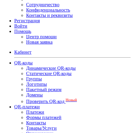
Сотрудничество
Конфиденциальность
Контакты и реквизиты
Регистрация
Войти
Помощь
Центр помощи
Новая заявка
Кабинет
QR-коды
Динамические QR-коды
Статические QR-коды
Группы
Логотипы
Пакетный режим
Домены
Новый
Проверить QR-код
QR-платежи
Платежи
Формы платежей
Контакты
Товары/Услуги