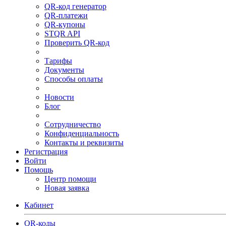
QR-код генератор
QR-платежи
QR-купоны
STQR API
Проверить QR-код
Тарифы
Документы
Способы оплаты
Новости
Блог
Сотрудничество
Конфиденциальность
Контакты и реквизиты
Регистрация
Войти
Помощь
Центр помощи
Новая заявка
Кабинет
QR-коды