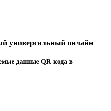
ный универсальный онлайн
уемые данные QR-кода в