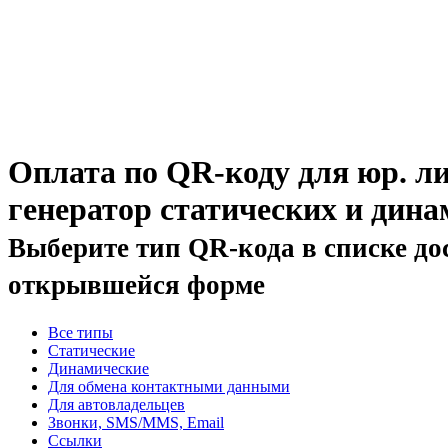
Оплата по QR-коду для юр. л
генератор статических и дин
Выберите тип QR-кода в списке до
открывшейся форме
Все типы
Статические
Динамические
Для обмена контактными данными
Для автовладельцев
Звонки, SMS/MMS, Email
Ссылки