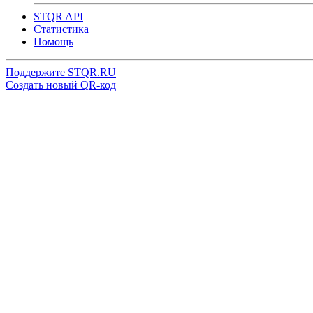
STQR API
Cтатистика
Помощь
Поддержите STQR.RU
Создать новый QR-код