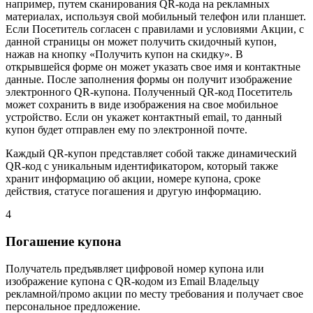
например, путем сканирования QR-кода на рекламных
материалах, используя свой мобильный телефон или планшет.
Если Посетитель согласен с правилами и условиями Акции, с
данной страницы он может получить скидочный купон,
нажав на кнопку «Получить купон на скидку». В
открывшейся форме он может указать свое имя и контактные
данные. После заполнения формы он получит изображение
электронного QR-купона. Полученный QR-код Посетитель
может сохранить в виде изображения на свое мобильное
устройство. Если он укажет контактный email, то данный
купон будет отправлен ему по электронной почте.
Каждый QR-купон представляет собой также динамический
QR-код с уникальным идентификатором, который также
хранит информацию об акции, номере купона, сроке
действия, статусе погашения и другую информацию.
4
Погашение купона
Получатель предъявляет цифровой номер купона или
изображение купона с QR-кодом из Email Владельцу
рекламной/промо акции по месту требования и получает свое
персональное предложение.