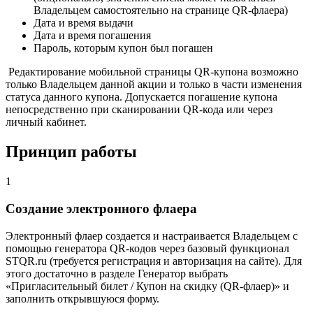
Владельцем самостоятельно на странице QR-флаера)
Дата и время выдачи
Дата и время погашения
Пароль, которым купон был погашен
Редактирование мобильной страницы QR-купона возможно
только Владельцем данной акции и только в части изменения
статуса данного купона. Допускается погашение купона
непосредственно при сканировании QR-кода или через
личный кабинет.
Принцип работы
1
Создание электронного флаера
Электронный флаер создается и настраивается Владельцем с
помощью генератора QR-кодов через базовый функционал
STQR.ru (требуется регистрация и авторизация на сайте). Для
этого достаточно в разделе Генератор выбрать
«Пригласительный билет / Купон на скидку (QR-флаер)» и
заполнить открывшуюся форму.