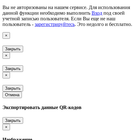
Вы не авторизованы на нашем сервисе. Для использования
данной функции необходимо выполнить
Вход
под своей
учетной записью пользователя. Если Вы еще не наш
пользователь -
зарегистрируйтесь
. Это недолго и бесплатно.
×
Закрыть
×
Закрыть
×
Закрыть
Отмена
Экспортировать данные QR-кодов
Закрыть
×
Изображение