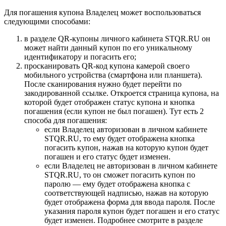
Для погашения купона Владелец может воспользоваться
следующими способами:
в разделе QR-купоны личного кабинета STQR.RU он
может найти данный купон по его уникальному
идентификатору и погасить его;
просканировать QR-код купона камерой своего
мобильного устройства (смартфона или планшета).
После сканирования нужно будет перейти по
закодированной ссылке. Откроется страница купона, на
которой будет отображен статус купона и кнопка
погашения (если купон не был погашен). Тут есть 2
способа для погашения:
если Владелец авторизован в личном кабинете
STQR.RU, то ему будет отображена кнопка
погасить купон, нажав на которую купон будет
погашен и его статус будет изменен.
если Владелец не авторизован в личном кабинете
STQR.RU, то он сможет погасить купон по
паролю — ему будет отображена кнопка с
соответствующей надписью, нажав на которую
будет отображена форма для ввода пароля. После
указания пароля купон будет погашен и его статус
будет изменен. Подробнее смотрите в разделе