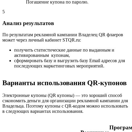
Погашение купона по паролю.
5
Анализ результатов
По результатам рекламной кампании Владелец QR флаеров
может через личный кабинет STQR.ru:
получить статистические данные по выданным и
активированным купонам,
cформировать базу и выгрузить базу Email адресов для
последующих маркетинговых мероприятий.
Варианты использования QR-купонов
Электронные купоны (QR купоны) — это хороший способ
сэкономить деньги для организации рекламной кампании для
Владельца. Поэтому купоны с QR-кодом можно использовать
в следующих вариантах использования.
Програм