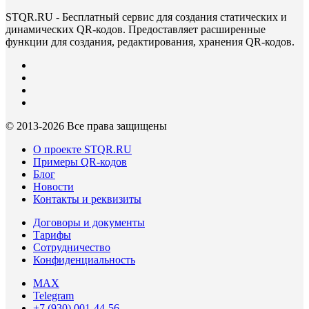
STQR.RU - Бесплатный сервис для создания статических и
динамических QR-кодов. Предоставляет расширенные
функции для создания, редактирования, хранения QR-кодов.
© 2013-
2026 Все права защищены
О проекте STQR.RU
Примеры QR-кодов
Блог
Новости
Контакты и реквизиты
Договоры и документы
Тарифы
Сотрудничество
Конфиденциальность
MAX
Telegram
+7 (930) 001-44-56