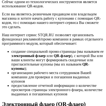
Сейчас одним из технологических инструментов является
использование QR-кодов.
Если вы являетесь розничным продавцом или владельцем
магазина и хотите начать работу с купонами с помощью QR-
кодов, то с помощью нашего интернет-сервиса Вы сможете
это сделать.
Наш интернет сервис STQR.RU позволяет организовать
функционал рекламной/промо компании в рамках отдельного
программного модуля, который обеспечивает:
создание специальной промо-страницы (мы называем ее
электронный флаер
или
QR-флаер
), с которой Вы или
ваши клиенты могут формировать скидочные или
пригласительные купоны (мы их называем
QR-
купоны
);
организацию рабочего места сотрудников Вашей
компании для проверки и погашения выданных
купонов
предоставление отчетной информации о количестве
просмотров страницы электронного флаера, количестве
выданных и погашенных купонов
Электронный флаер (QR-флаер)