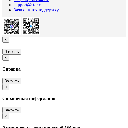
support@stqr.ru
Заявка в техподдержку
×
Закрыть
×
Справка
Закрыть
×
Справочная информация
Закрыть
×
Активировать динамический QR-код