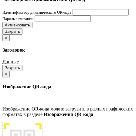
Идентификатор динамического QR-кода
Пароль активации
Активировать
Закрыть
×
Заголовок
Данные
Закрыть
×
Изображение QR-кода
Изображение QR-кода можно загрузить в разных графических
форматах в разделе
Изображения QR-кода