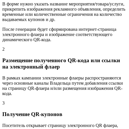
В форме нужно указать название мероприятия/товара/услуги,
прикрепить изображения рекламного объявления, определить
временные или количественные ограничения на количество
выдаваемых купонов и др.
После генерации будет сформирована интернет-страница
электронного флаера и изображение соответствующего
динамического QR-кода.
2
Размещение полученного QR-кода или ссылки
на электронный флаер
В рамках кампании электронные флаеры распространяются
через основные каналы Владельца путем добавления ссылки
на страницу QR-флаера и/или размещения изображения QR-
кода.
3
Получение QR-купонов
Посетитель открывает страницу электронного QR флаера,