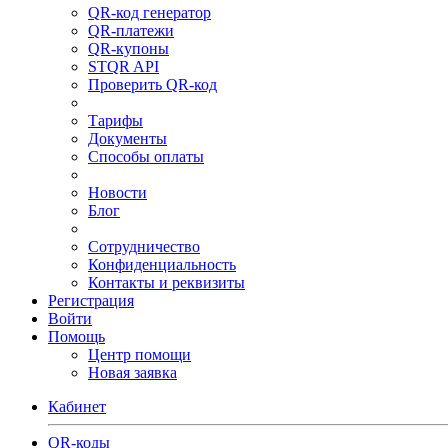
QR-код генератор
QR-платежи
QR-купоны
STQR API
Проверить QR-код
Тарифы
Документы
Способы оплаты
Новости
Блог
Сотрудничество
Конфиденциальность
Контакты и реквизиты
Регистрация
Войти
Помощь
Центр помощи
Новая заявка
Кабинет
QR-коды