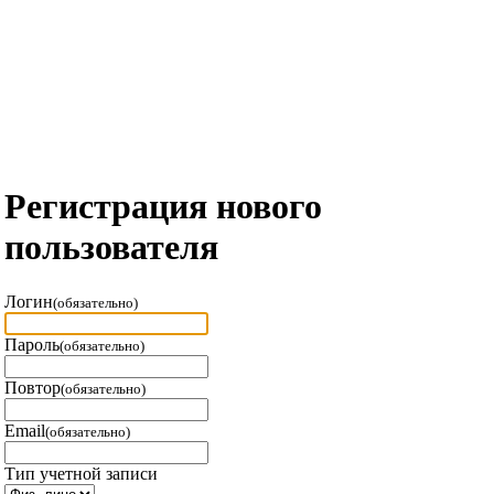
Регистрация нового
пользователя
Логин
(обязательно)
Пароль
(обязательно)
Повтор
(обязательно)
Email
(обязательно)
Тип учетной записи