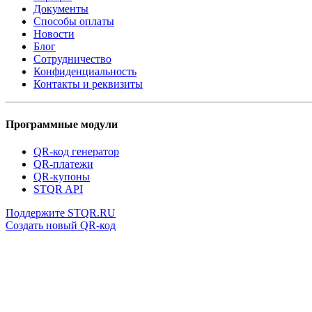
Документы
Способы оплаты
Новости
Блог
Сотрудничество
Конфиденциальность
Контакты и реквизиты
Программные модули
QR-код генератор
QR-платежи
QR-купоны
STQR API
Поддержите STQR.RU
Создать новый QR-код