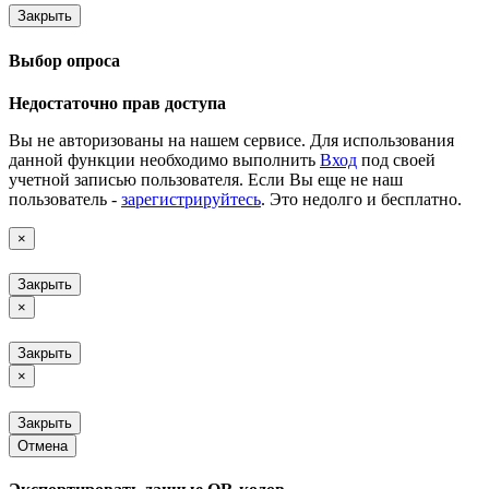
Закрыть
Выбор опроса
Недостаточно прав доступа
Вы не авторизованы на нашем сервисе. Для использования
данной функции необходимо выполнить
Вход
под своей
учетной записью пользователя. Если Вы еще не наш
пользователь -
зарегистрируйтесь
. Это недолго и бесплатно.
×
Закрыть
×
Закрыть
×
Закрыть
Отмена