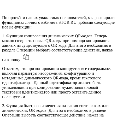
По просьбам наших уважаемых пользователей, мы расширили
функционал личного кабинета STQR.RU, добавив следующие
новые функции:
1. Функция копирования динамических QR-кодов. Теперь
можно создавать новые QR-коды при помощи копирования
данных из существующего QR-кода. Для этого необходимо в
разделе Операции выбрать соответствующее действие, нажав
на кнопку
.
Отметим, что при копировании копируется все содержимое,
включая параметры изображения, конфигурацию и
метаданные динамического QR-кода, кроме текстового
идентификатора. Данный идентификатор должен быть
уникальным и при копировании нужно задать новый
текстовый идентификатор или просто оставить данное
поле пустым.
2. Функция быстрого изменения названия статических или
динамических QR-кодов. Для этого необходимо в разделе
Операции выбрать соответствующее действие, нажав на