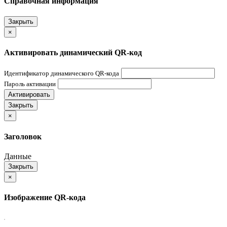
Справочная информация
Закрыть
×
Активировать динамический QR-код
Идентификатор динамического QR-кода
Пароль активации
Активировать
Закрыть
×
Заголовок
Данные
Закрыть
×
Изображение QR-кода