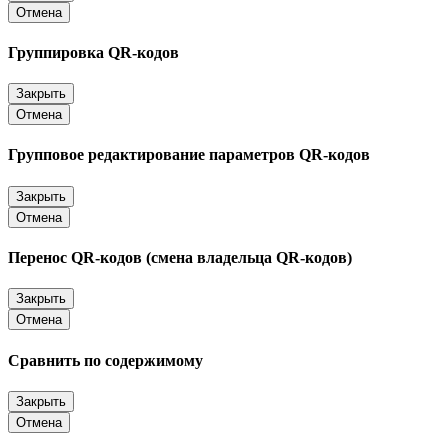
Отмена
Группировка QR-кодов
Закрыть
Отмена
Групповое редактирование параметров QR-кодов
Закрыть
Отмена
Перенос QR-кодов (смена владельца QR-кодов)
Закрыть
Отмена
Сравнить по содержимому
Закрыть
Отмена