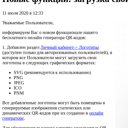
11 июля 2020 в 12:33
Уважаемые Пользователи,
информируем Вас о новом функционале нашего
бесплатного онлайн генератора QR-кодов:
1. Добавлен раздел
Личный кабинет-> Логотипы
(доступен только для авторизованных пользователей), в
котором все Пользователи могут загрузить свои
логотипы в следующих графических форматах:
SVG (рекомендуется к использованию)
PNG
JPEG
ICO
PNM
Все добавленные логотипы могут быть помещены в
генерируемые изображения статических или
динамических QR-кодов при их создании в
онлайн
генераторе
.
Для обеспечения высокого качества создаваемых QR-