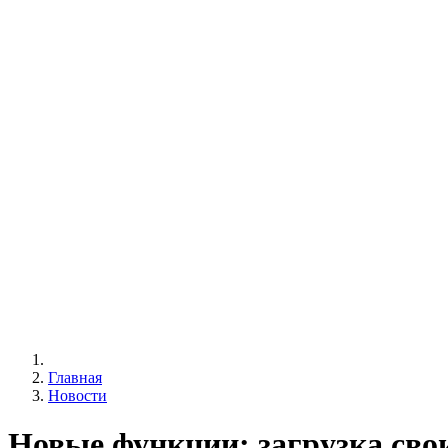
Главная
Новости
Новые функции: загрузка свои