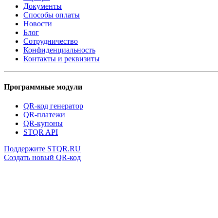
Документы
Способы оплаты
Новости
Блог
Сотрудничество
Конфиденциальность
Контакты и реквизиты
Программные модули
QR-код генератор
QR-платежи
QR-купоны
STQR API
Поддержите STQR.RU
Создать новый QR-код