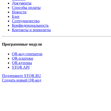
Документы
Способы оплаты
Новости
Блог
Сотрудничество
Конфиденциальность
Контакты и реквизиты
Программные модули
QR-код генератор
QR-платежи
QR-купоны
STQR API
Поддержите STQR.RU
Создать новый QR-код