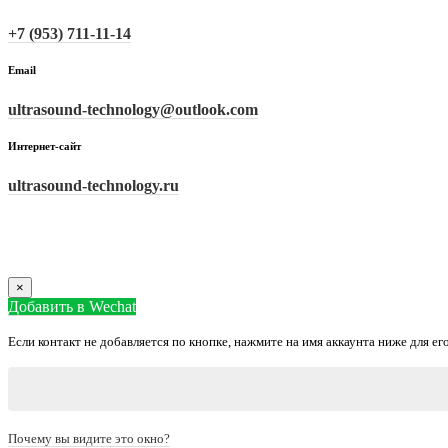
+7 (953) 711-11-14
Email
ultrasound-technology@outlook.com
Интернет-сайт
ultrasound-technology.ru
×
Добавить в Wechat
Если контакт не добавляется по кнопке, нажмите на имя аккаунта ниже для е
Почему вы видите это окно?